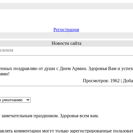
Регистрация
Новости сайта
вления
енных поздравляю от души с Днем Армии. Здоровья Вам и успехо
ьями!
Просмотров: 1962 | Доб
 замечательным праздником. Здоровья всем вам.
авлять комментарии могут только зарегистрированные пользоват