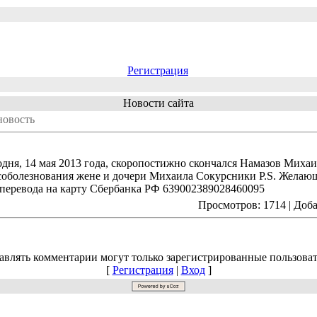
Регистрация
Новости сайта
новость
дня, 14 мая 2013 года, скоропостижно скончался Намазов Михаи
 соболезнования жене и дочери Михаила Сокурсники P.S. Желаю
 перевода на карту Сбербанка РФ 639002389028460095
Просмотров: 1714 | Доб
авлять комментарии могут только зарегистрированные пользоват
[
Регистрация
|
Вход
]